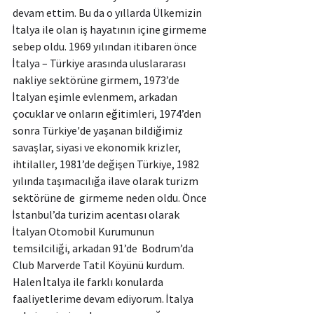
devam ettim. Bu da o yıllarda Ülkemizin 
İtalya ile olan iş hayatının içine girmeme 
sebep oldu. 1969 yılından itibaren önce 
İtalya – Türkiye arasında uluslararası 
nakliye sektörüne girmem, 1973’de 
İtalyan eşimle evlenmem, arkadan 
çocuklar ve onların eğitimleri, 1974’den 
sonra Türkiye'de yaşanan bildiğimiz 
savaşlar, siyasi ve ekonomik krizler, 
ihtilaller, 1981’de değişen Türkiye, 1982 
yılında taşımacılığa ilave olarak turizm 
sektörüne de  girmeme neden oldu. Önce 
İstanbul’da turizim acentası olarak 
İtalyan Otomobil Kurumunun 
temsilciliği, arkadan 91’de  Bodrum’da 
Club Marverde Tatil Köyünü kurdum. 
Halen İtalya ile farklı konularda 
faaliyetlerime devam ediyorum. İtalya 