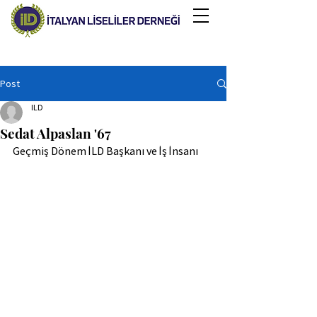
Post
ILD
Sedat Alpaslan '67
Geçmiş Dönem İLD Başkanı ve İş İnsanı