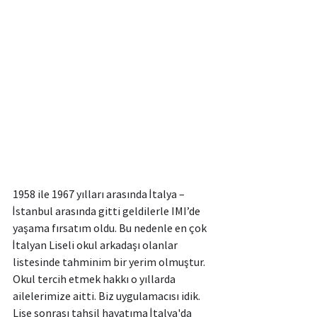
1958 ile 1967 yılları arasında İtalya – 
İstanbul arasında gitti geldilerle IMI’de 
yaşama fırsatım oldu. Bu nedenle en çok 
İtalyan Liseli okul arkadaşı olanlar 
listesinde tahminim bir yerim olmuştur. 
Okul tercih etmek hakkı o yıllarda 
ailelerimize aitti. Biz uygulamacısı idik. 
Lise sonrası tahsil hayatıma İtalya'da 