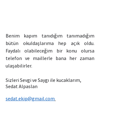
Benim kapım tanıdığım tanımadığım 
bütün okuldaşlarıma hep açık oldu. 
Faydalı olabileceğim bir konu olursa 
telefon ve maillerle bana her zaman 
ulaşabilirler.
Sizleri Sevgi ve Saygı ile kucaklarım,
Sedat Alpaslan
sedat.ekip@gmail.com