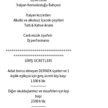
İtalyan Konsolosluğu Bahçesi
İtalyan lezzetleri
Alkollü ve alkolsüz İçecek çeşitleri
Tatlı & Kahve ikramı
Canlı müzik ziyafeti
Dj performansı
==================================
==========================
GİRİŞ ÜCRETLERİ:
Aidat borcu olmayan DERNEK üyeleri ve 1
kişilik eşlikçisi için giriş ücreti kişi başı:
1.500 ₺’dir.
—————-
Diğer okuldaşlarımız ve misafirleri için kişi
başı:
2.500 ₺’dir.
—————