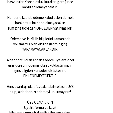
başvurular Konsolosluk kuralları gereğince
kabul edilemeyecektir.
Her sene kapıda ödeme kabul eden dernek
bankomuz bu sene olmayacaktır.
Tüm giriş ücretleri ÖNCEDEN yatırılmalıdır.
Ödeme ve KİMLİK bilgilerini zamanında
yollamamış olan okuldaşlarımız giriş
YAPAMAYACAKLARDIR.
Aidat borcu olan ancak sadece üyelere özel
giriş ücretini ödemiş olan okuldaşlarımızın
giriş bilgileri konsolosluk listesine
EKLENEMEYECEKTİR.
Giriş avantajından faydalanabilmek için ÜYE
olup, aidatlarınızı ödemeyi unutmayınız!
ÜYE OLMAK İÇİN:
Üyelik formu ve kayıt
bilgilerine
www.italyanliseliler.org
adresi