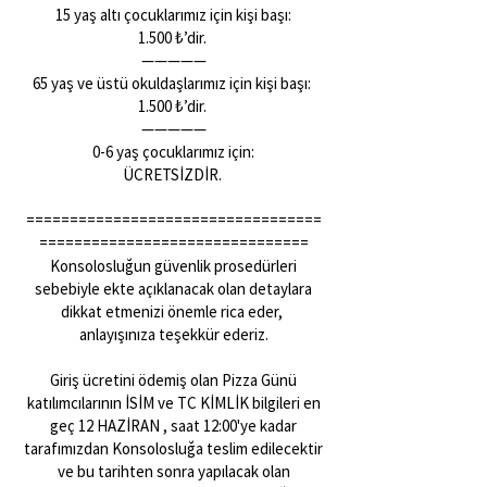
15 yaş altı çocuklarımız için kişi başı:
1.500 ₺’dir.
—————
65 yaş ve üstü okuldaşlarımız için kişi başı:
1.500 ₺’dir.
—————
0-6 yaş çocuklarımız için:
ÜCRETSİZDİR.
==================================
===============================
Konsolosluğun güvenlik prosedürleri
sebebiyle ekte açıklanacak olan detaylara
dikkat etmenizi önemle rica eder,
anlayışınıza teşekkür ederiz.
Giriş ücretini ödemiş olan Pizza Günü
katılımcılarının İSİM ve TC KİMLİK bilgileri en
geç 12 HAZİRAN , saat 12:00'ye kadar
tarafımızdan Konsolosluğa teslim edilecektir
ve bu tarihten sonra yapılacak olan