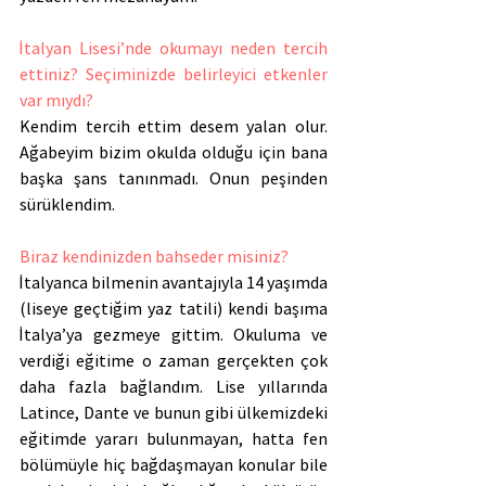
İtalyan Lisesi’nde okumayı neden tercih 
ettiniz? Seçiminizde belirleyici etkenler 
var mıydı?
Kendim tercih ettim desem yalan olur. 
Ağabeyim bizim okulda olduğu için bana 
başka şans tanınmadı. Onun peşinden 
sürüklendim.
Biraz kendinizden bahseder misiniz? 
İtalyanca bilmenin avantajıyla 14 yaşımda 
(liseye geçtiğim yaz tatili) kendi başıma 
İtalya’ya gezmeye gittim. Okuluma ve 
verdiği eğitime o zaman gerçekten çok 
daha fazla bağlandım. Lise yıllarında 
Latince, Dante ve bunun gibi ülkemizdeki 
eğitimde yararı bulunmayan, hatta fen 
bölümüyle hiç bağdaşmayan konular bile 