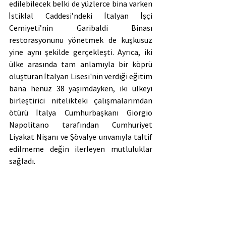
edilebilecek belki de yüzlerce bina varken 
İstiklal Caddesi’ndeki İtalyan İşçi 
Cemiyeti’nin Garibaldi Binası 
restorasyonunu yönetmek de kuşkusuz 
yine aynı şekilde gerçekleşti. Ayrıca, iki 
ülke arasında tam anlamıyla bir köprü 
oluşturan İtalyan Lisesi'nin verdiği eğitim 
bana henüz 38 yaşımdayken, iki ülkeyi 
birleştirici nitelikteki çalışmalarımdan 
ötürü İtalya Cumhurbaşkanı Giorgio 
Napolitano tarafından Cumhuriyet 
Liyakat Nişanı ve Şövalye unvanıyla taltif 
edilmeme değin ilerleyen mutluluklar 
sağladı.