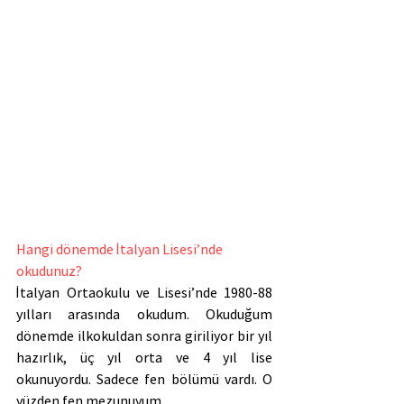
Hangi dönemde İtalyan Lisesi’nde 
okudunuz?
İtalyan Ortaokulu ve Lisesi’nde 1980-88 
yılları arasında okudum. Okuduğum 
dönemde ilkokuldan sonra giriliyor bir yıl 
hazırlık, üç yıl orta ve 4 yıl lise 
okunuyordu. Sadece fen bölümü vardı. O 
yüzden fen mezunuyum.