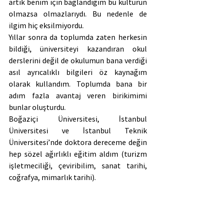
artık benim için bağlandığım bu kültürün 
olmazsa olmazlarıydı. Bu nedenle de 
ilgim hiç eksilmiyordu. 
Yıllar sonra da toplumda zaten herkesin 
bildiği, üniversiteyi kazandıran okul 
derslerini değil de okulumun bana verdiği 
asıl ayrıcalıklı bilgileri öz kaynağım 
olarak kullandım. Toplumda bana bir 
adım fazla avantaj veren birikimimi 
bunlar oluşturdu.
Boğaziçi Üniversitesi, İstanbul 
Üniversitesi ve İstanbul Teknik 
Üniversitesi’nde doktora dereceme değin 
hep sözel ağırlıklı eğitim aldım (turizm 
işletmeciliği, çeviribilim, sanat tarihi, 
coğrafya, mimarlık tarihi).