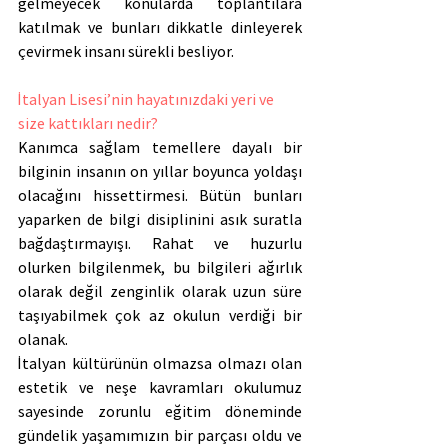
gelmeyecek konularda toplantılara 
katılmak ve bunları dikkatle dinleyerek 
çevirmek insanı sürekli besliyor.
İtalyan Lisesi’nin hayatınızdaki yeri ve 
size kattıkları nedir? 
Kanımca sağlam temellere dayalı bir 
bilginin insanın on yıllar boyunca yoldaşı 
olacağını hissettirmesi. Bütün bunları 
yaparken de bilgi disiplinini asık suratla 
bağdaştırmayışı. Rahat ve huzurlu 
olurken bilgilenmek, bu bilgileri ağırlık 
olarak değil zenginlik olarak uzun süre 
taşıyabilmek çok az okulun verdiği bir 
olanak. 
İtalyan kültürünün olmazsa olmazı olan 
estetik ve neşe kavramları okulumuz 
sayesinde zorunlu eğitim döneminde 
gündelik yaşamımızın bir parçası oldu ve 