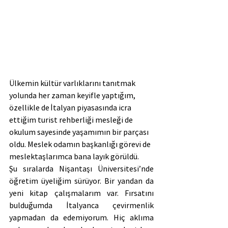
Ülkemin kültür varlıklarını tanıtmak 
yolunda her zaman keyifle yaptığım, 
özellikle de İtalyan piyasasında icra 
ettiğim turist rehberliği mesleği de 
okulum sayesinde yaşamımın bir parçası 
oldu. Meslek odamın başkanlığı görevi de 
meslektaşlarımca bana layık görüldü.
Şu sıralarda Nişantaşı Üniversitesi’nde 
öğretim üyeliğim sürüyor. Bir yandan da 
yeni kitap çalışmalarım var. Fırsatını 
bulduğumda İtalyanca çevirmenlik 
yapmadan da edemiyorum. Hiç aklıma 