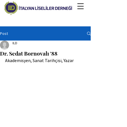
Post
ILD
Dr. Sedat Bornovalı '88
Akademisyen, Sanat Tarihçisi, Yazar