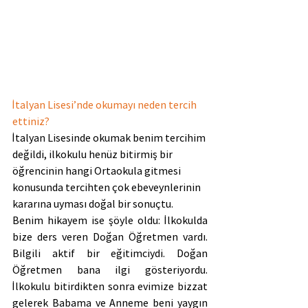
İtalyan Lisesi’nde okumayı neden tercih 
ettiniz?
İtalyan Lisesinde okumak benim tercihim 
değildi, ilkokulu henüz bitirmiş bir 
öğrencinin hangi Ortaokula gitmesi 
konusunda tercihten çok ebeveynlerinin 
kararına uyması doğal bir sonuçtu.
Benim hikayem ise şöyle oldu: İlkokulda 
bize ders veren Doğan Öğretmen vardı. 
Bilgili aktif bir eğitimciydi. Doğan 
Öğretmen bana ilgi gösteriyordu. 
İlkokulu bitirdikten sonra evimize bizzat 
gelerek Babama ve Anneme beni yaygın 