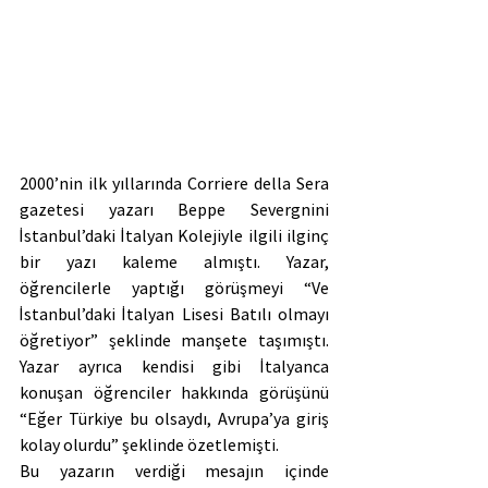
2000’nin ilk yıllarında Corriere della Sera 
gazetesi yazarı Beppe Severgnini 
İstanbul’daki İtalyan Kolejiyle ilgili ilginç 
bir yazı kaleme almıştı. Yazar, 
öğrencilerle yaptığı görüşmeyi “Ve 
İstanbul’daki İtalyan Lisesi Batılı olmayı 
öğretiyor” şeklinde manşete taşımıştı. 
Yazar ayrıca kendisi gibi İtalyanca 
konuşan öğrenciler hakkında görüşünü 
“Eğer Türkiye bu olsaydı, Avrupa’ya giriş 
kolay olurdu” şeklinde özetlemişti.
Bu yazarın verdiği mesajın içinde 