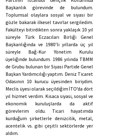
Başkanlık görevinde de bulundum. 
Toplumsal olaylara sosyal ve siyasi bir 
gözle bakarak ilkesel tavırlar sergiledim. 
Fakülteyi bitirdikten sonra yaklaşık 10 yıl 
süreyle Türk Eczacıları Birliği Genel 
Başkanlığında ve 1980’li yıllarda üç yıl 
süreyle Bağ-Kur Yönetim Kurulu 
üyeliğinde bulundum. 1986 yılında TBMM 
de Grubu bulunan bir Siyasi Partide Genel 
Başkan Yardımcılığı yaptım. Deniz Ticaret 
Odasının 10 kurucu üyesinden biriydim. 
Meclis üyesi olarak seçildiğim İTO’da dört 
yıl hizmet verdim. Kısaca siyasi, sosyal ve 
ekonomik kuruluşlarda da aktif 
görevlerim oldu. Ticari hayatımda 
kurduğum şirketlerle denizcilik, metal, 
acentelik vs. gibi çeşitli sektörlerde yer 
aldım.