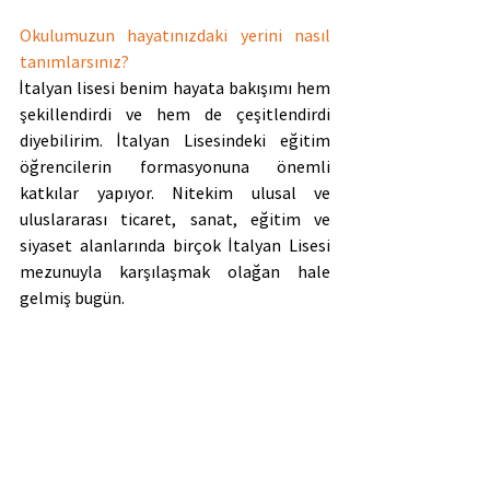
Okulumuzun hayatınızdaki yerini nasıl 
tanımlarsınız?
İtalyan lisesi benim hayata bakışımı hem 
şekillendirdi ve hem de çeşitlendirdi 
diyebilirim. İtalyan Lisesindeki eğitim 
öğrencilerin formasyonuna önemli 
katkılar yapıyor. Nitekim ulusal ve 
uluslararası ticaret, sanat, eğitim ve 
siyaset alanlarında birçok İtalyan Lisesi 
mezunuyla karşılaşmak olağan hale 
gelmiş bugün.