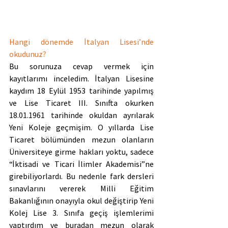
Hangi dönemde İtalyan Lisesi’nde 
okudunuz?
Bu sorunuza cevap vermek için 
kayıtlarımı inceledim. İtalyan Lisesine 
kaydım 18 Eylül 1953 tarihinde yapılmış 
ve Lise Ticaret III. Sınıfta okurken 
18.01.1961 tarihinde okuldan ayrılarak 
Yeni Koleje geçmişim. O yıllarda Lise 
Ticaret bölümünden mezun olanların 
Üniversiteye girme hakları yoktu, sadece 
“İktisadi ve Ticari İlimler Akademisi”ne 
girebiliyorlardı. Bu nedenle fark dersleri 
sınavlarını vererek Milli Eğitim 
Bakanlığının onayıyla okul değiştirip Yeni 
Kolej Lise 3. Sınıfa geçiş işlemlerimi 
yaptırdım ve buradan mezun olarak 