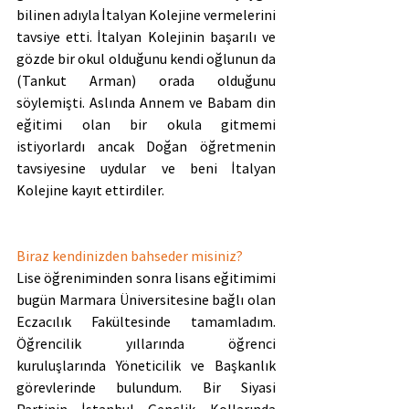
bilinen adıyla İtalyan Kolejine vermelerini 
tavsiye etti. İtalyan Kolejinin başarılı ve 
gözde bir okul olduğunu kendi oğlunun da 
(Tankut Arman) orada olduğunu 
söylemişti. Aslında Annem ve Babam din 
eğitimi olan bir okula gitmemi 
istiyorlardı ancak Doğan öğretmenin 
tavsiyesine uydular ve beni İtalyan 
Kolejine kayıt ettirdiler.
Biraz kendinizden bahseder misiniz?
Lise öğreniminden sonra lisans eğitimimi 
bugün Marmara Üniversitesine bağlı olan 
Eczacılık Fakültesinde tamamladım. 
Öğrencilik yıllarında öğrenci 
kuruluşlarında Yöneticilik ve Başkanlık 
görevlerinde bulundum. Bir Siyasi 
Partinin İstanbul Gençlik Kollarında 