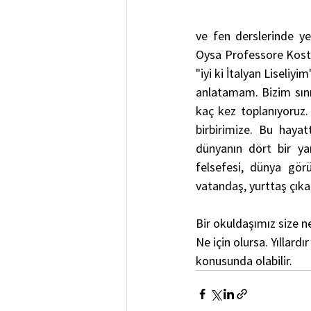
ve fen derslerinde ye
Oysa Professore Kostan
"iyi ki İtalyan Lisel
anlatamam. Bizim sını
kaç kez toplanıyoruz.
birbirimize. Bu haya
dünyanın dört bir ya
felsefesi, dünya görü
vatandaş, yurttaş çık
Bir okuldaşımız size ne 
Ne için olursa. Yıllard
konusunda olabilir. 