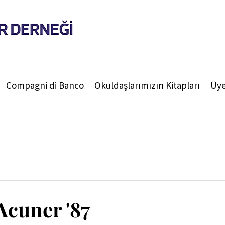
Compagni di Banco
Okuldaşlarımızın Kitapları
Üye
Acuner '87