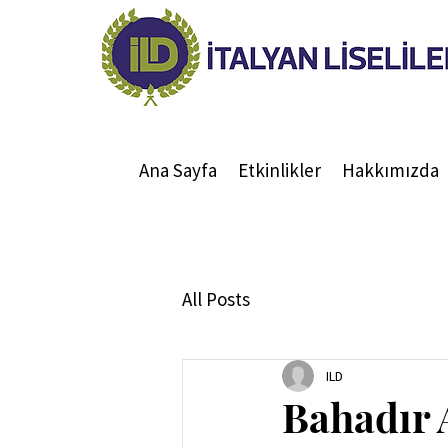
Ana Sayfa
Etkinlikler
Hakkımızda
All Posts
ILD
Bahadır 