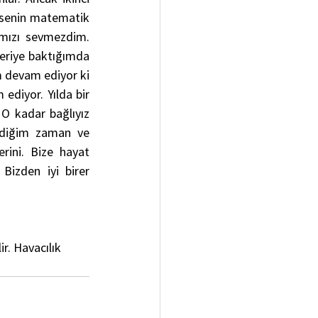
senin matematik 
amızı sevmezdim. 
eriye baktığımda 
 devam ediyor ki 
diyor. Yılda bir 
O kadar bağlıyız 
ldiğim zaman ve 
ini. Bize hayat 
Bizden iyi birer 
r. Havacılık 