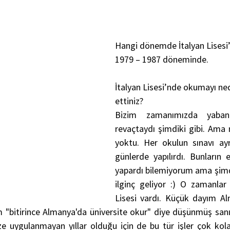
Hangi dönemde İtalyan Lises
1979 – 1987 döneminde. 
İtalyan Lisesi’nde okumayı ned
ettiniz?
Bizim zamanımızda yabanc
revaçtaydı şimdiki gibi. Ama m
yoktu. Her okulun sınavı ayrı
günlerde yapılırdı. Bunların
yapardı bilemiyorum ama şimd
ilginç geliyor :) O zamanla
Lisesi vardı. Küçük dayım Al
"bitirince Almanya'da üniversite okur" diye düşünmüş sanırım
ze uygulanmayan yıllar olduğu için de bu tür işler çok kola