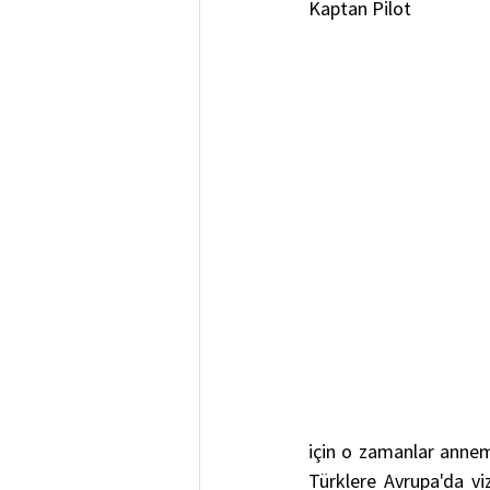
Kaptan Pilot
için o zamanlar annem 
Türklere Avrupa'da vi