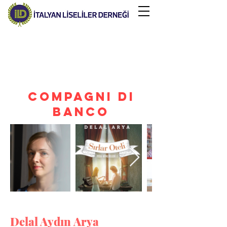
COMPAGNI DI
BANCO
Delal Aydın Arya