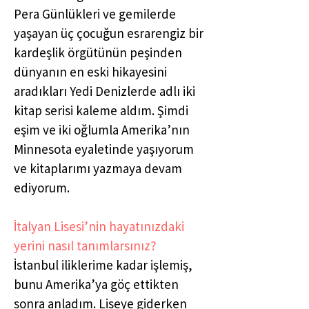
Pera Günlükleri ve gemilerde
yaşayan üç çocuğun esrarengiz bir
kardeşlik örgütünün peşinden
dünyanın en eski hikayesini
aradıkları Yedi Denizlerde adlı iki
kitap serisi kaleme aldım. Şimdi
eşim ve iki oğlumla Amerika’nın
Minnesota eyaletinde yaşıyorum
ve kitaplarımı yazmaya devam
ediyorum.
İtalyan Lisesi’nin hayatınızdaki
yerini nasıl tanımlarsınız?
İstanbul iliklerime kadar işlemiş,
bunu Amerika’ya göç ettikten
sonra anladım. Liseye giderken