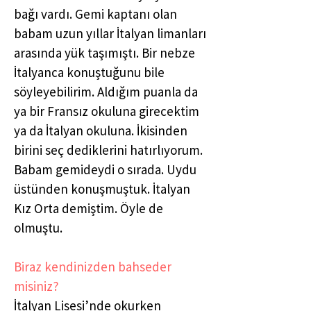
bağı vardı. Gemi kaptanı olan
babam uzun yıllar İtalyan limanları
arasında yük taşımıştı. Bir nebze
İtalyanca konuştuğunu bile
söyleyebilirim. Aldığım puanla da
ya bir Fransız okuluna girecektim
ya da İtalyan okuluna. İkisinden
birini seç dediklerini hatırlıyorum.
Babam gemideydi o sırada. Uydu
üstünden konuşmuştuk. İtalyan
Kız Orta demiştim. Öyle de
olmuştu.
Biraz kendinizden bahseder
misiniz?
İtalyan Lisesi’nde okurken