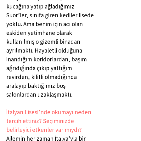
kucağına yatıp ağladığımız
Suor’ler, sınıfa giren kediler lisede
yoktu. Ama benim için acı olan
eskiden yetimhane olarak
kullanılmış o gizemli binadan
ayrılmaktı. Hayaletli olduğuna
inandığım koridorlardan, başım
ağrıdığında çıkıp yattığım
revirden, kilitli olmadığında
aralayıp baktığımız boş
salonlardan uzaklaşmaktı.
İtalyan Lisesi’nde okumayı neden
tercih ettiniz? Seçiminizde
belirleyici etkenler var mıydı?
Ailemin her zaman İtalya’yla bir