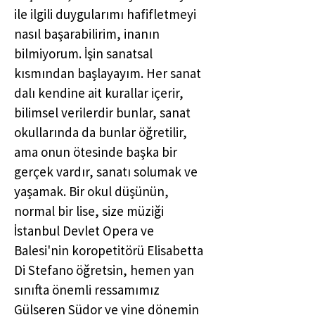
ile ilgili duygularımı hafifletmeyi
nasıl başarabilirim, inanın
bilmiyorum. İşin sanatsal
kısmından başlayayım. Her sanat
dalı kendine ait kurallar içerir,
bilimsel verilerdir bunlar, sanat
okullarında da bunlar öğretilir,
ama onun ötesinde başka bir
gerçek vardır, sanatı solumak ve
yaşamak. Bir okul düşünün,
normal bir lise, size müziği
İstanbul Devlet Opera ve
Balesi'nin koropetitörü Elisabetta
Di Stefano öğretsin, hemen yan
sınıfta önemli ressamımız
Gülseren Südor ve yine dönemin