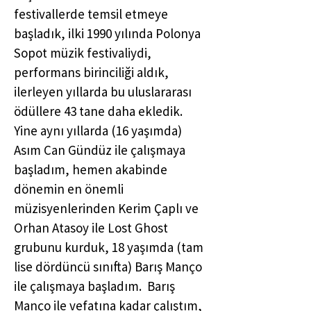
festivallerde temsil etmeye
başladık, ilki 1990 yılında Polonya
Sopot müzik festivaliydi,
performans birinciliği aldık,
ilerleyen yıllarda bu uluslararası
ödüllere 43 tane daha ekledik.
Yine aynı yıllarda (16 yaşımda)
Asım Can Gündüz ile çalışmaya
başladım, hemen akabinde
dönemin en önemli
müzisyenlerinden Kerim Çaplı ve
Orhan Atasoy ile Lost Ghost
grubunu kurduk, 18 yaşımda (tam
lise dördüncü sınıfta) Barış Manço
ile çalışmaya başladım. Barış
Manço ile vefatına kadar çalıştım,