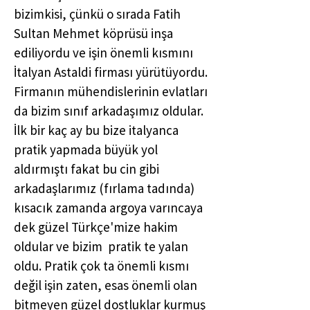
bizimkisi, çünkü o sırada Fatih
Sultan Mehmet köprüsü inşa
ediliyordu ve işin önemli kısmını
İtalyan Astaldi firması yürütüyordu.
Firmanın mühendislerinin evlatları
da bizim sınıf arkadaşımız oldular.
İlk bir kaç ay bu bize italyanca
pratik yapmada büyük yol
aldırmıştı fakat bu cin gibi
arkadaşlarımız (fırlama tadında)
kısacık zamanda argoya varıncaya
dek güzel Türkçe'mize hakim
oldular ve bizim pratik te yalan
oldu. Pratik çok ta önemli kısmı
değil işin zaten, esas önemli olan
bitmeyen güzel dostluklar kurmuş