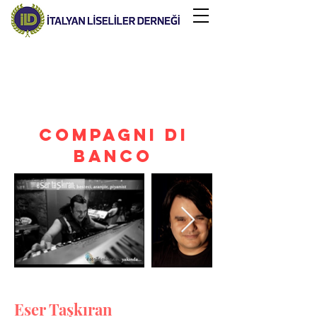
COMPAGNI DI
BANCO
Eser Taşkıran