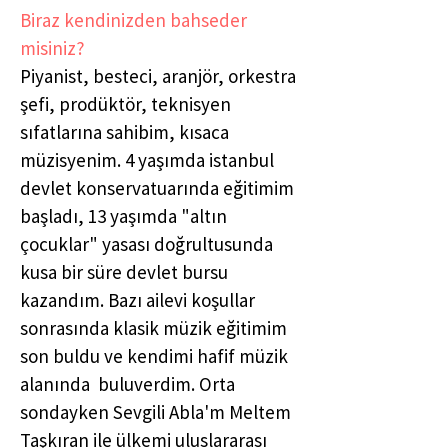
Biraz kendinizden bahseder
misiniz?
Piyanist, besteci, aranjör, orkestra
şefi, prodüktör, teknisyen
sıfatlarına sahibim, kısaca
müzisyenim. 4 yaşımda istanbul
devlet konservatuarında eğitimim
başladı, 13 yaşımda "altın
çocuklar" yasası doğrultusunda
kusa bir süre devlet bursu
kazandım. Bazı ailevi koşullar
sonrasında klasik müzik eğitimim
son buldu ve kendimi hafif müzik
alanında buluverdim. Orta
sondayken Sevgili Abla'm Meltem
Taşkıran ile ülkemi uluslararası