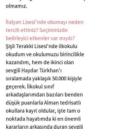
olmamız.
İtalyan Lisesi’nde okumayı neden
tercih ettiniz? Seçiminizde
belirleyici etkenler var mıydı?
Şişli Terakki Lisesi'nde ilkokulu
okudum ve okulumuzu birincilikle
kazandım, hem de ikinci olan
sevgili Haydar Türkhan'ı
sıralamada yaklaşık 50.000 kişiyle
geçerek. İlkokul sınıf
arkadaşlarımdan bazıları benden
düşük puanlarla Alman tedrisatlı
okullara kayıt oldular, işte tam o
noktada hayatımda ki en önemli
kararların arkasında duran sevgili