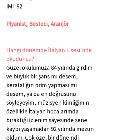
IMI '92
Piyanist, Besteci, Aranjör
Hangi dönemde İtalyan Lisesi’nde
okudunuz?
Güzel okulumuza 84 yılında girdim
ve büyük bir şans mı desem,
keratalığın prim yapması mı
desem, ya da en doğrusunu
söyleyeyim, müzisyen kimliğimin
özellikle İtalyan hocalarımda
bıraktığı izlenim sayesinde sene
kaybı yaşamadan 92 yılında mezun
oldum. Çok özel bir dönemdi