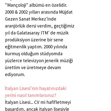
"Mançoloji" albümü en özelidir.
2000 & 2002 yılları arasında Müjdat
Gezen Sanat Merkez'inde
aranjörlük dersi verdim, geçtiğimiz
yıl da Galatasaray ITM' de müzik
prodüksiyon üzerine bir sene
eğitmenlik yaptım. 2000 yılında
kurmuş olduğum stüdyomda
yüzlerce televizyon jenerik müziği
ürettim ve üretmeye devam
ediyorum.
İtalyan Lisesi’nin hayatınızdaki
yerini nasıl tanımlarsınız?
İtalyan Lisesi... CV mi hafifletmeyi
başardım, ancak italyan lisesiyle