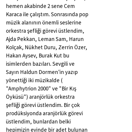
hemen akabinde 2 sene Cem
Karaca ile çalıştım. Sonrasında pop
müzik alanının önemli seslerine
orkestra şefliği görevi üstlendim,
Ajda Pekkan, Leman Sam, Harun
Kolçak, Nükhet Duru, Zerrin Özer,
Hakan Aysev, Burak Kut bu
isimlerden bazıları. Sevgili ve
Sayın Haldun Dormen'in yazıp
yönettiği iki müzikalde (
"Amphytrion 2000" ve "Bir Kış
Öyküsü") aranjörlük orkestra
şefliği görevi üstlendim. Bir çok
prodüksiyonda aranjörlük görevi
üstlendim, bunlardan belki
hepimizin evinde bir adet bulunan