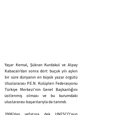
Yaşar Kemal, Şükran Kurdakul ve Alpay 
Kabacalı’dan sonra dört buçuk yılı aşkın 
bir süre dünyanın en büyük yazar örgütü 
Uluslararası P.E.N. Kulüpleri Federasyonu 
Türkiye Merkezi’nin Genel Başkanlığını 
üstlenmiş olması ve bu kurumdaki 
uluslararası başarılarıyla da tanındı. 
2006’dan vefatına dek UNESCO’nun 