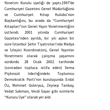
Yönetim Kurulu üyeliği de yaptı.1997’de 
Cumhuriyet Gazetesi Genel Müdürlüğünü 
ve Cumhuriyet Kitap Kulübü’nün 
Başkanlığını, bu arada da “Cumhuriyet 
Kitapları”nın Genel Yayın Yönetmenliğini 
üstlendi. 2001 yılında Cumhuriyet 
Gazetesi’nden ayrıldı, bir yılı aşkın bir 
süre İstanbul Şehir Tiyatroları’nda Medya 
ve İzleyici Koordinatörü, Genel Yayınlar 
Yönetmeni olarak çalışma yaşamını 
sürdürdü. 28 Ocak 2002 tarihinde 
(sonradan topluca istifa eden) Sema 
Pişkinsüt liderliğindeki Toplumcu 
Demokratik Parti’nin kuruluşunda Erdal 
Öz, Mehmet Güleryüz, Zeynep Tanbay, 
Vedat Sakman, Vecdi Sayar gibi isimlerle 
“Kurucu Üye” olarak yer aldı.