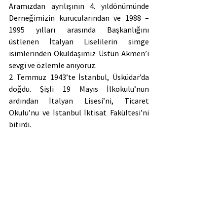
Aramızdan ayrılışının 4. yıldönümünde 
Derneğimizin kurucularından ve 1988 – 
1995 yılları arasında Başkanlığını 
üstlenen İtalyan Liselilerin simge 
isimlerinden Okuldaşımız Üstün Akmen’i 
sevgi ve özlemle anıyoruz.
2 Temmuz 1943’te İstanbul, Üsküdar’da 
doğdu. Şişli 19 Mayıs İlkokulu’nun 
ardından İtalyan Lisesi’ni, Ticaret 
Okulu’nu ve İstanbul İktisat Fakültesi’ni 
bitirdi.