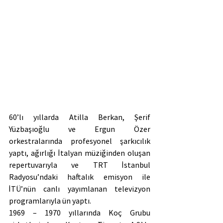
60’lı yıllarda Atilla Berkan, Şerif 
Yüzbaşıoğlu ve Ergun Özer 
orkestralarında profesyonel şarkıcılık 
yaptı, ağırlığı İtalyan müziğinden oluşan 
repertuvarıyla ve TRT İstanbul 
Radyosu’ndaki haftalık emisyon ile 
İTÜ’nün canlı yayımlanan televizyon 
programlarıyla ün yaptı.
1969 – 1970 yıllarında Koç Grubu 