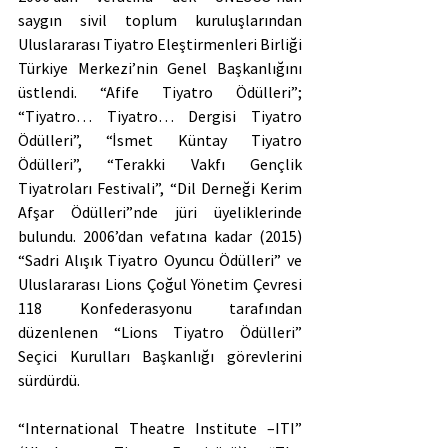
saygın sivil toplum kuruluşlarından 
Uluslararası Tiyatro Eleştirmenleri Birliği 
Türkiye Merkezi’nin Genel Başkanlığını 
üstlendi. “Afife Tiyatro Ödülleri”; 
“Tiyatro… Tiyatro… Dergisi Tiyatro 
Ödülleri”, “İsmet Küntay Tiyatro 
Ödülleri”, “Terakki Vakfı Gençlik 
Tiyatroları Festivali”, “Dil Derneği Kerim 
Afşar Ödülleri”nde jüri üyeliklerinde 
bulundu. 2006’dan vefatına kadar (2015) 
“Sadri Alışık Tiyatro Oyuncu Ödülleri” ve 
Uluslararası Lions Çoğul Yönetim Çevresi 
118 Konfederasyonu tarafından 
düzenlenen “Lions Tiyatro Ödülleri” 
Seçici Kurulları Başkanlığı görevlerini 
sürdürdü.
“International Theatre Institute –ITI” 