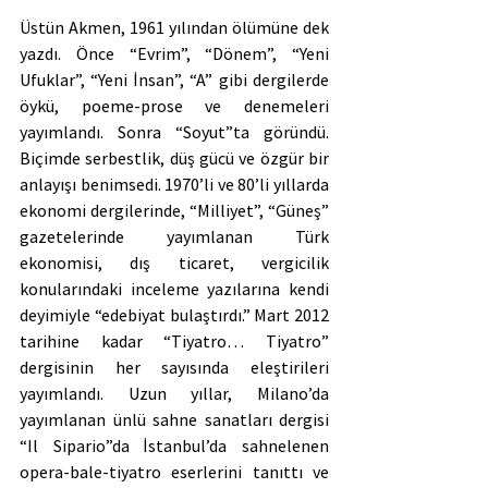
Üstün Akmen, 1961 yılından ölümüne dek 
yazdı. Önce “Evrim”, “Dönem”, “Yeni 
Ufuklar”, “Yeni İnsan”, “A” gibi dergilerde 
öykü, poeme-prose ve denemeleri 
yayımlandı. Sonra “Soyut”ta göründü. 
Biçimde serbestlik, düş gücü ve özgür bir 
anlayışı benimsedi. 1970’li ve 80’li yıllarda 
ekonomi dergilerinde, “Milliyet”, “Güneş” 
gazetelerinde yayımlanan Türk 
ekonomisi, dış ticaret, vergicilik 
konularındaki inceleme yazılarına kendi 
deyimiyle “edebiyat bulaştırdı.” Mart 2012 
tarihine kadar “Tiyatro… Tiyatro” 
dergisinin her sayısında eleştirileri 
yayımlandı. Uzun yıllar, Milano’da 
yayımlanan ünlü sahne sanatları dergisi 
“Il Sipario”da İstanbul’da sahnelenen 
opera-bale-tiyatro eserlerini tanıttı ve 