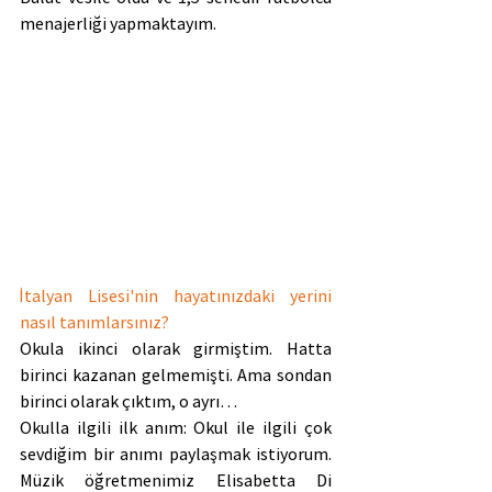
menajerliği yapmaktayım.
İtalyan Lisesi'nin hayatınızdaki yerini 
nasıl tanımlarsınız? 
Okula ikinci olarak girmiştim. Hatta 
birinci kazanan gelmemişti. Ama sondan 
birinci olarak çıktım, o ayrı… 
Okulla ilgili ilk anım: Okul ile ilgili çok 
sevdiğim bir anımı paylaşmak istiyorum. 
Müzik öğretmenimiz Elisabetta Di 