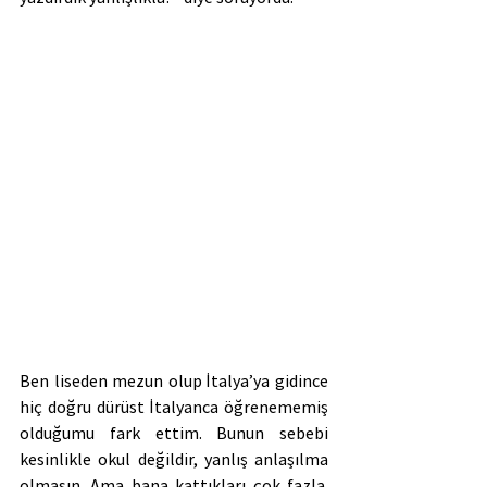
Ben liseden mezun olup İtalya’ya gidince 
hiç doğru dürüst İtalyanca öğrenememiş 
olduğumu fark ettim. Bunun sebebi 
kesinlikle okul değildir, yanlış anlaşılma 
olmasın. Ama bana kattıkları çok fazla. 