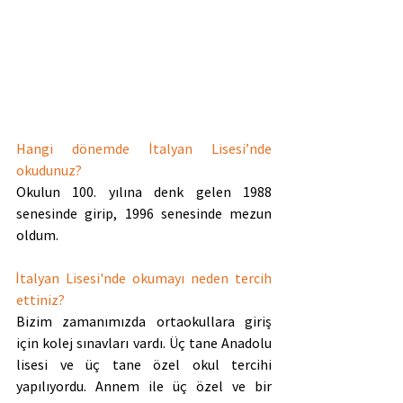
Hangi dönemde İtalyan Lisesi’nde 
okudunuz?
Okulun 100. yılına denk gelen 1988 
senesinde girip, 1996 senesinde mezun 
oldum.
İtalyan Lisesi'nde okumayı neden tercih 
ettiniz?
Bizim zamanımızda ortaokullara giriş 
için kolej sınavları vardı. Üç tane Anadolu 
lisesi ve üç tane özel okul tercihi 
yapılıyordu. Annem ile üç özel ve bir 