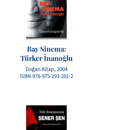
Bay Sinema:
Türker İnanoğlu
Doğan Kitap, 2004
ISBN
978-975-293-201-2