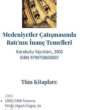
Medeniyetler Çatışmasında
Batı'nın İnanç Temelleri
Karakutu Yayınları, 2002
ISBN
9799758658007
Tüm Kitapları:
1965
1965/1966 Sinema
Yıllığı (Agah Özgüç ile