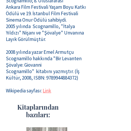
Scognamillo; 8. Uluslararası
Ankara Film Festivali Yaşam Boyu Katkı
Ödülü ve 19. İstanbul Film Festivali
Sinema Onur Ödülü sahibiydi.
2005 yılında Scognamillo, "İtalya
Yıldızı" Nişanı ve "Şövalye" Unvanına
Layık Görülmüştür.
2008 yılında yazar Emel Armutçu
Scognamillo hakkında "Bir Levanten
Şövalye: Giovanni
Scognamillo" kitabını yazmıştır.
(İş
Kültür, 2008, ISBN:
9789944884372)
Wikipedia sayfası:
Link
Kitaplarından
bazıları: