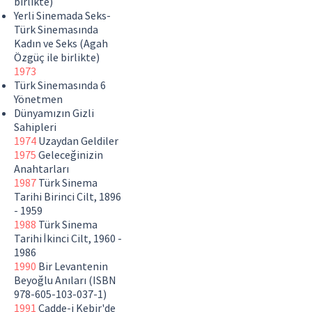
birlikte)
Yerli Sinemada Seks-
Türk Sinemasında
Kadın ve Seks (Agah
Özgüç ile birlikte)
1973
Türk Sinemasında 6
Yönetmen
Dünyamızın Gizli
Sahipleri
1974
Uzaydan Geldiler
1975
Geleceğinizin
Anahtarları
1987
Türk Sinema
Tarihi Birinci Cilt,
1896
- 1959
1988
Türk Sinema
Tarihi İkinci Cilt,
1960 -
1986
1990
Bir Levantenin
Beyoğlu Anıları (ISBN
978-605-103-037-1)
1991
Cadde-i Kebir'de