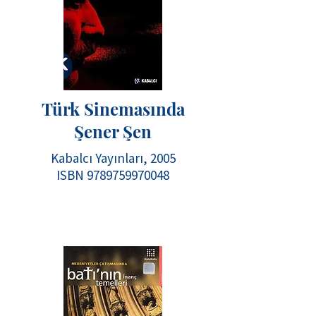
Türk Sinemasında
Şener Şen
Kabalcı Yayınları, 2005
ISBN
9789759970048