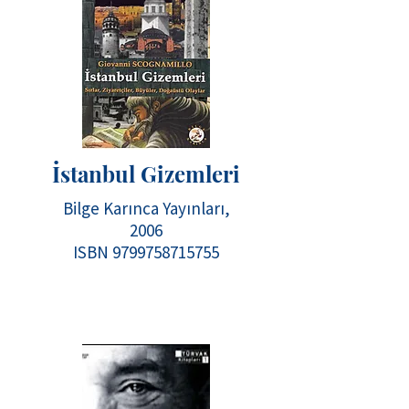
İstanbul Gizemleri
Bilge Karınca Yayınları,
2006
ISBN
9799758715755